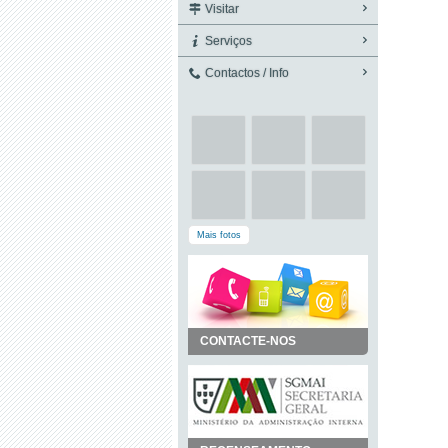
Visitar
Serviços
Contactos / Info
Mais fotos
CONTACTE-NOS