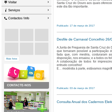
Visitar
Santa Cruz do Douro aos quais oferece
este dia tão importante.
Serviços
Contactos / Info
Publicado: 17 de março de 2017
Desfile de Carnaval Concelhio 26/
A Junta de Freguesia de Santa Cruz do
que tornaram possível a participação d
fada que, com mestria, costuraram 
disposição, nos ensaiou; e a todos os fo
Mais fotos
A colaboração de todos foi imprescin
entrudo concelhio!
E… modéstia à parte, estávamos magnífi
CONTACTE-NOS
Publicado: 03 de março de 2017
Consulta Anual dos Cadernos Eleit