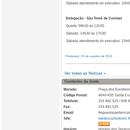
Sábado atendimento do executivo: 10h
Delegação - São Tomé de Covelas
Quarta: 09h30 às 12h30
Sábado: 14h30 às 17h30
Sábado atendimento do executivo: 15h0
Publicado: 25 de outubro de 2013
Ver todas as Notícas »
Contactos da Junta
Morada:
Praça dos Escritores
Código Postal:
4640-435 Santa Cr
Telefone:
254 882 525 / 936 
Fax:
254 882 525
Email:
freguesiasantacru
Site:
santacruzdodouro.fr
Horário:
Horário dos Serviço