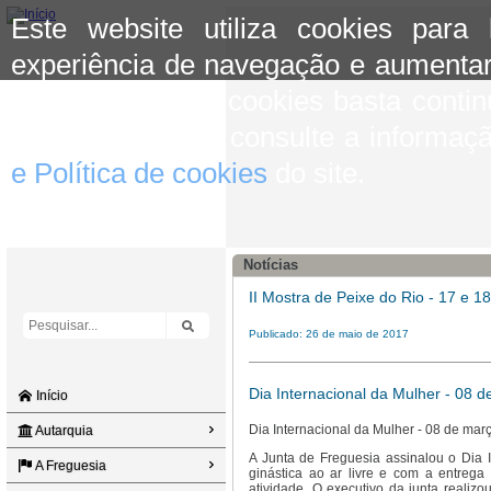
Este website utiliza cookies para
experiência de navegação e aumentar
aceitar o uso de cookies basta conti
mais informação consulte a informaç
e Política de cookies
do site.
Notícias
II Mostra de Peixe do Rio - 17 e 1
Publicado: 26 de maio de 2017
Dia Internacional da Mulher - 08 
Início
Dia Internacional da Mulher - 08 de mar
Autarquia
A Junta de Freguesia assinalou o Dia 
A Freguesia
ginástica ao ar livre e com a entrega
atividade. O executivo da junta realiz