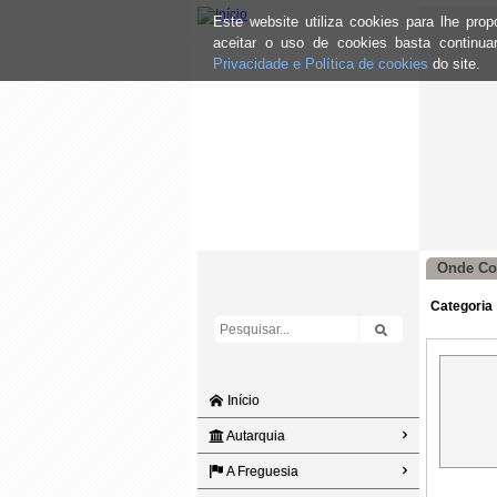
Este website utiliza cookies para lhe pr
aceitar o uso de cookies basta continu
Privacidade e Política de cookies
do site.
Onde Co
Categoria
Início
Autarquia
A Freguesia