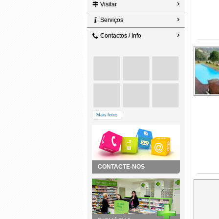
Visitar
Serviços
Contactos / Info
Mais fotos
CONTACTE-NOS