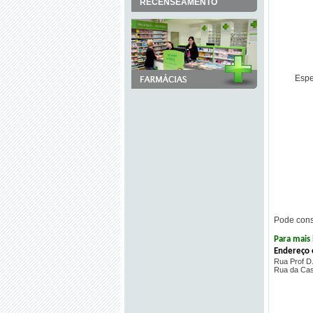
RECENSEAMENTO
Espe
Pode consu
Para mais 
Endereço 
Rua Prof D
Rua da Cas