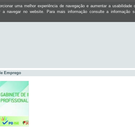
oporcionar uma melhor experiência de navegação e aumentar a usabilidad
ar a navegar no website. Para mais informação consulte a informação 
 de Emprego