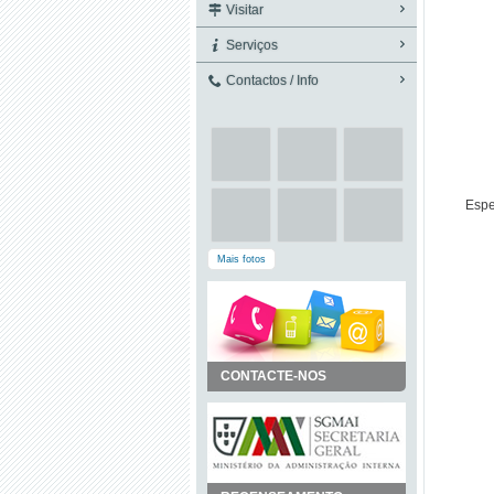
Visitar
Serviços
Contactos / Info
Espe
Mais fotos
CONTACTE-NOS