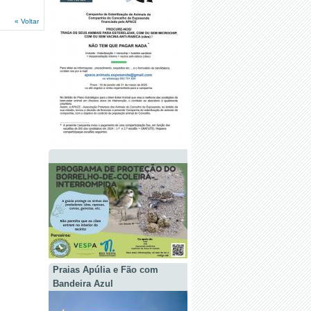
« Voltar
Praias Apúlia e Fão com
Bandeira Azul