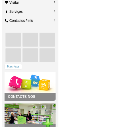
Visitar
Serviços
Contactos / Info
Mais fotos
CONTACTE-NOS