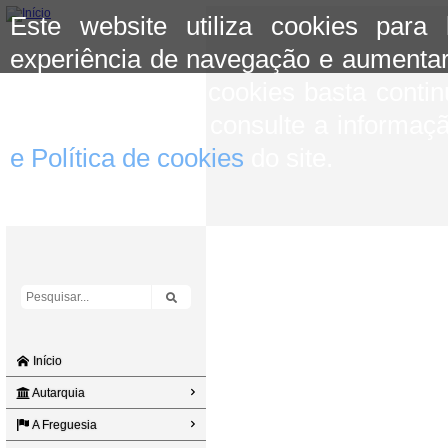
Este website utiliza cookies para
experiência de navegação e aumentar
aceitar o uso de cookies basta conti
mais informação consulte a informaç
e Política de cookies
do site.
Início
Autarquia
A Freguesia