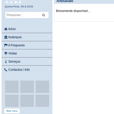
Artesanato
Quinta-Feira, 06.8.2026
Brevemente disponível...
Início
Autarquia
A Freguesia
Visitar
Serviços
Contactos / Info
Mais fotos