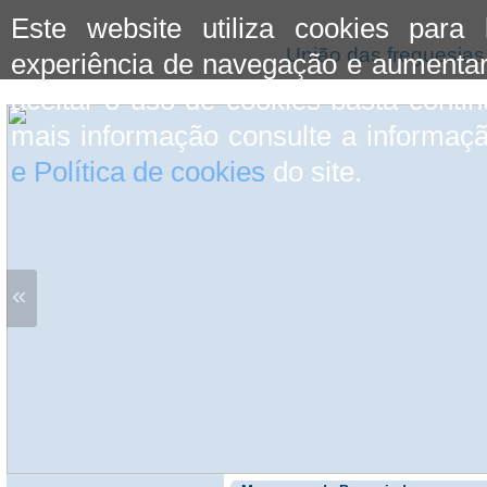
Este website utiliza cookies para
União das freguesias 
experiência de navegação e aumentar
aceitar o uso de cookies basta conti
mais informação consulte a informaç
e Política de cookies
do site.
«