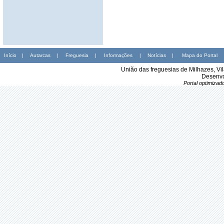
Início
|
Autarcas
|
Freguesia
|
Informações
|
Notícias
|
Mapa do Portal
União das freguesias de Milhazes, Vi
Desenvo
Portal optimiza