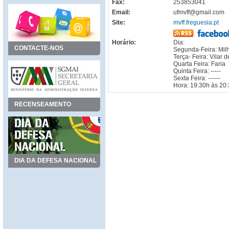
Fax:
253853041
Email:
ufmvff@gmail.com
Site:
mvff.freguesia.pt
Horário:
Dia:
CONTACTE-NOS
Segunda-Feira: Mi
Terça- Feira: Vilar 
Quarta Feira: Faria
Quinta Feira: -----
Sexta Feira: ------
Hora: 19:30h às 20
RECENSEAMENTO
DIA DA DEFESA NACIONAL