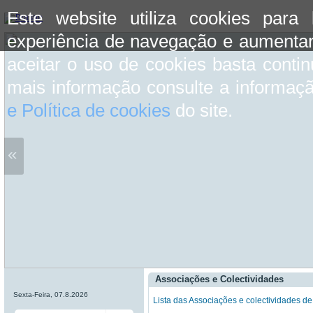
Este website utiliza cookies para
experiência de navegação e aumentar
aceitar o uso de cookies basta conti
mais informação consulte a informaç
e Política de cookies
do site.
«
Associações e Colectividades
Sexta-Feira, 07.8.2026
Lista das Associações e colectividades de