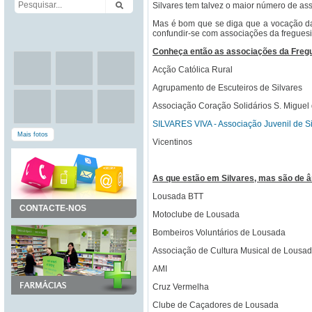
Silvares tem talvez o maior número de a
Mas é bom que se diga que a vocação da
confundir-se com associações da freguesi
Conheça então as associações da Fregu
Acção Católica Rural
Agrupamento de Escuteiros de Silvares
Associação Coração Solidários S. Miguel 
SILVARES VIVA - Associação Juvenil de Si
Mais fotos
Vicentinos
As que estão em Silvares, mas são de 
Lousada BTT
CONTACTE-NOS
Motoclube de Lousada
Bombeiros Voluntários de Lousada
Associação de Cultura Musical de Lousa
AMI
Cruz Vermelha
Clube de Caçadores de Lousada