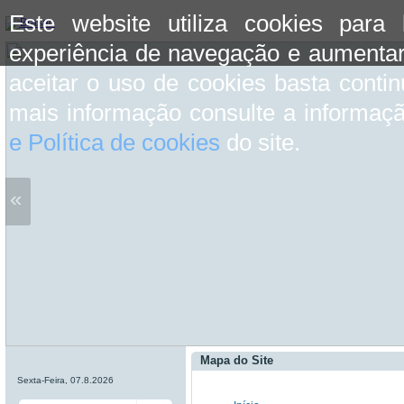
Este website utiliza cookies para
experiência de navegação e aumentar
aceitar o uso de cookies basta conti
mais informação consulte a informaç
e Política de cookies
do site.
«
Mapa do Site
Sexta-Feira, 07.8.2026