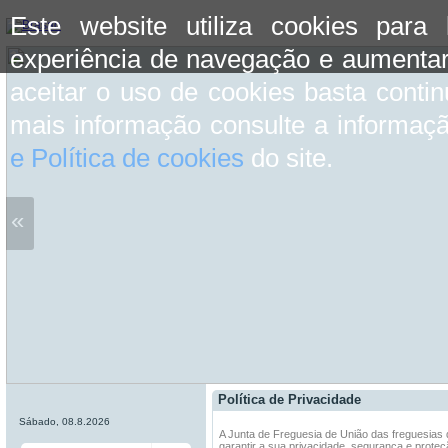
Este website utiliza cookies para
experiência de navegação e aumentar
aceitar o uso de cookies basta conti
mais informação consulte a informaç
e Política de cookies
do site.
«
Política de Privacidade
Sábado, 08.8.2026
A Junta de Freguesia de União das freguesias
garantir a sua privacidade, segurança e prote