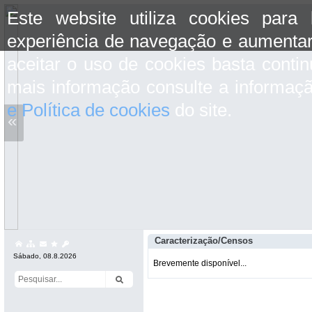
Este website utiliza cookies para
experiência de navegação e aumentar
aceitar o uso de cookies basta conti
mais informação consulte a informaç
e Política de cookies
do site.
«
Caracterização/Censos
Sábado, 08.8.2026
Brevemente disponível...