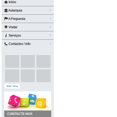
Início
Autarquia
A Freguesia
Visitar
Serviços
Contactos / Info
Mais fotos
CONTACTE-NOS