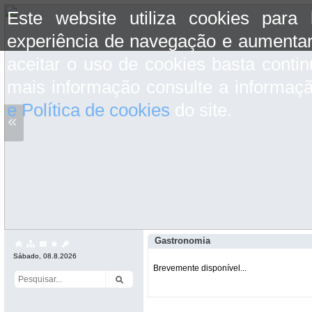
Este website utiliza cookies para
experiência de navegação e aumentar
aceitar o uso de cookies basta conti
mais informação consulte a informaç
e Política de cookies
do site.
«
Gastronomia
Sábado, 08.8.2026
Brevemente disponível...