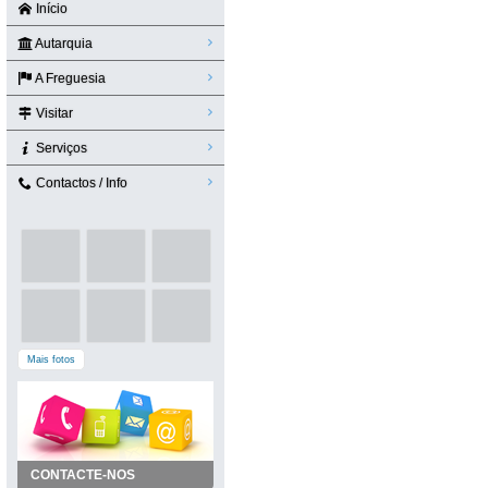
Início
Autarquia
A Freguesia
Visitar
Serviços
Contactos / Info
Mais fotos
CONTACTE-NOS