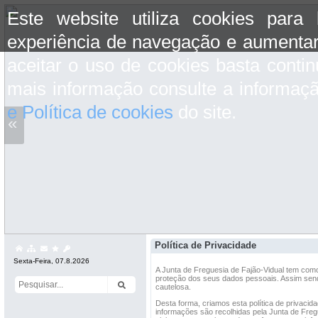
Este website utiliza cookies para
experiência de navegação e aumentar
aceitar o uso de cookies basta conti
mais informação consulte a informaç
e Política de cookies
do site.
«
Política de Privacidade
Sexta-Feira, 07.8.2026
A Junta de Freguesia de Fajão-Vidual tem com
proteção dos seus dados pessoais. Assim sendo
cautelosa.
Desta forma, criamos esta política de privacid
informações são recolhidas pela Junta de Fre