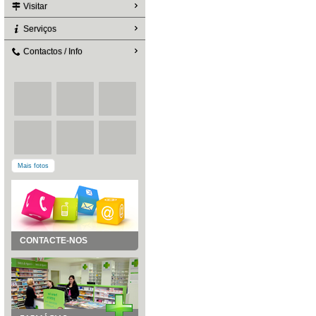
Visitar
Serviços
Contactos / Info
Mais fotos
CONTACTE-NOS