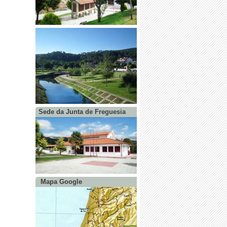
Sede da Junta de Freguesia
Mapa Google