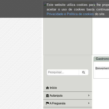
Este website utiliza cookies para lhe pr
aceitar o uso de cookies basta continu
Privacidade e Política de cookies
do site.
Gastron
Brevemente
Início
Autarquia
A Freguesia