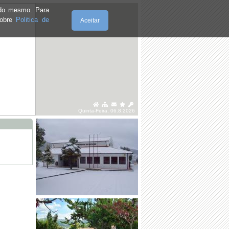
e do mesmo. Para
sobre
Politica de
Aceitar
Quinta-Feira, 06.8.2026