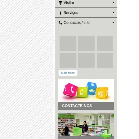
Visitar
Serviços
Contactos / Info
Mais fotos
CONTACTE-NOS