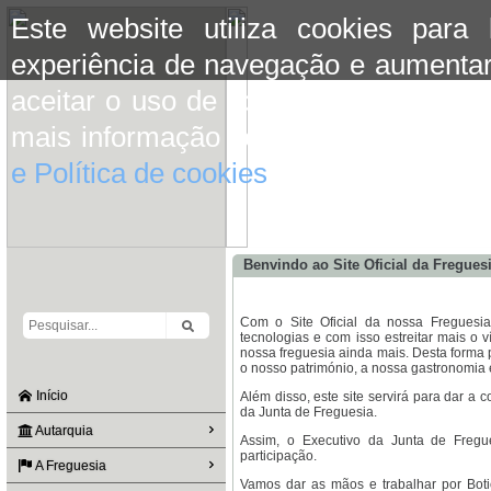
Este website utiliza cookies para
experiência de navegação e aumentar
aceitar o uso de cookies basta conti
mais informação consulte a informaç
e Política de cookies
do site.
Benvindo ao Site Oficial da Fregues
Com o Site Oficial da nossa Fregues
tecnologias e com isso estreitar mais o 
nossa freguesia ainda mais. Desta forma 
o nosso património, a nossa gastronomia e
Início
Além disso, este site servirá para dar a 
da Junta de Freguesia.
Autarquia
Assim, o Executivo da Junta de Freg
participação.
A Freguesia
Vamos dar as mãos e trabalhar por Boti