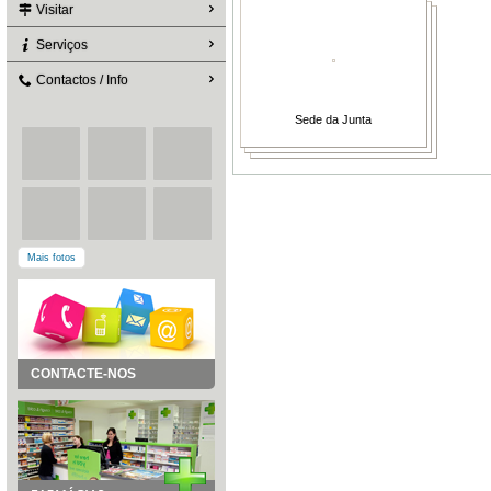
Visitar
Serviços
Contactos / Info
Sede da Junta
Mais fotos
CONTACTE-NOS