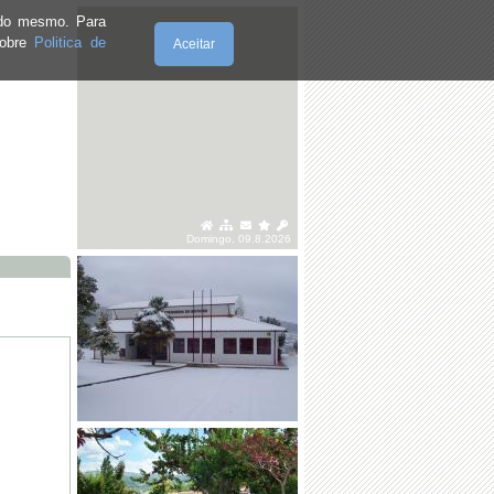
e do mesmo. Para
sobre
Politica de
Aceitar
Domingo, 09.8.2026