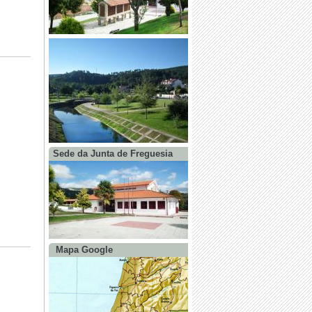
Sede da Junta de Freguesia
Mapa Google