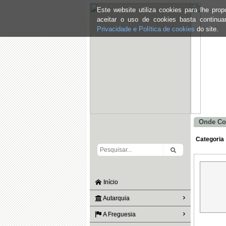
Este website utiliza cookies para lhe pr
aceitar o uso de cookies basta continu
Privacidade e Política de cookies
do site.
Onde Co
Categoria
Início
Autarquia
A Freguesia