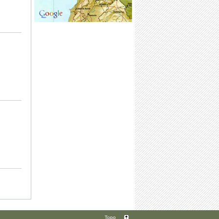
|
Topo