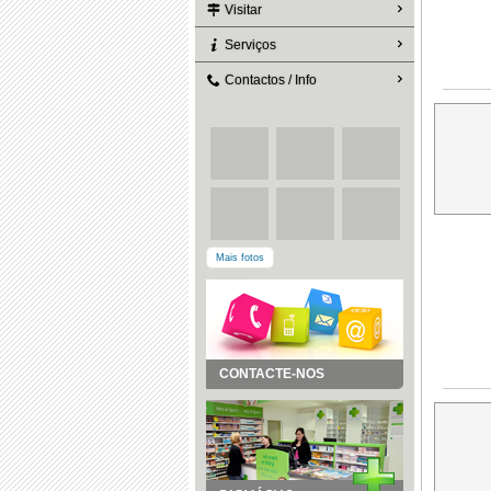
Visitar
Serviços
Contactos / Info
Mais fotos
CONTACTE-NOS