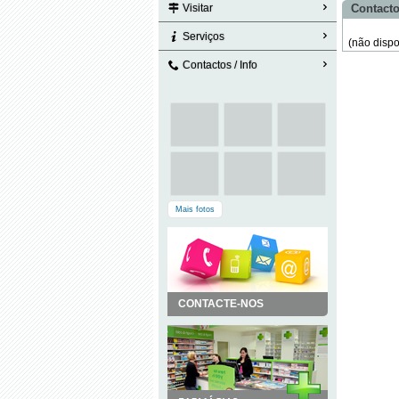
Visitar
Contacto
Serviços
(não dispo
Contactos / Info
Mais fotos
CONTACTE-NOS