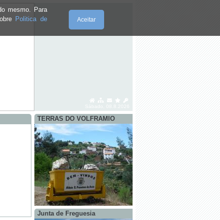
e do mesmo. Para
sobre
Politica de
Aceitar
Sábado, 08.8.2026
TERRAS DO VOLFRAMIO
Junta de Freguesia