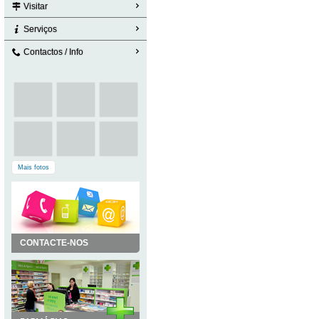
Visitar
Serviços
Contactos / Info
Mais fotos
CONTACTE-NOS