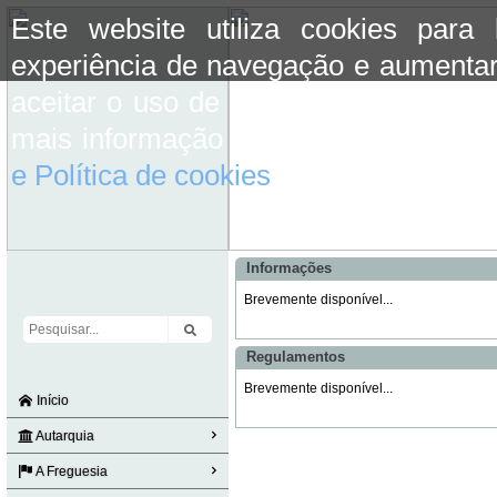
Este website utiliza cookies para
experiência de navegação e aumentar
aceitar o uso de cookies basta conti
mais informação consulte a informaç
e Política de cookies
do site.
Informações
Brevemente disponível...
Regulamentos
Brevemente disponível...
Início
Autarquia
A Freguesia