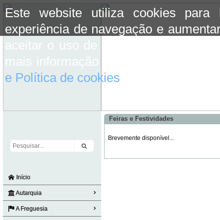
Este website utiliza cookies para
experiência de navegação e aumentar
aceitar o uso de cookies basta conti
mais informação consulte a informaç
e Política de cookies
do site.
Feiras e Festividades
Brevemente disponível...
Início
Autarquia
A Freguesia