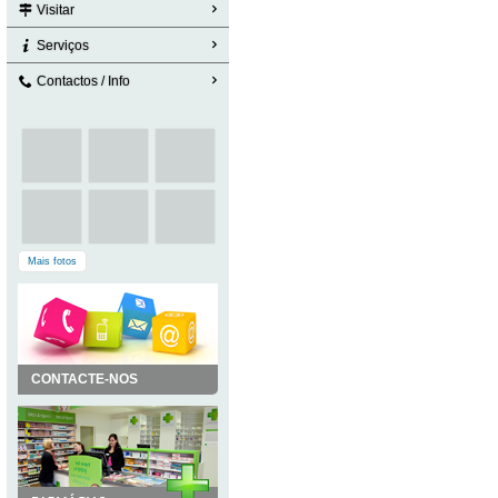
Visitar
Serviços
Contactos / Info
Mais fotos
CONTACTE-NOS