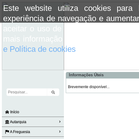
Este website utiliza cookies para
experiência de navegação e aumentar
aceitar o uso de cookies basta conti
mais informação consulte a informaç
e Política de cookies
do site.
Informações Úteis
Brevemente disponível...
Início
Autarquia
A Freguesia