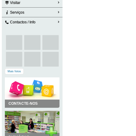
Visitar
Serviços
Contactos / Info
Mais fotos
CONTACTE-NOS