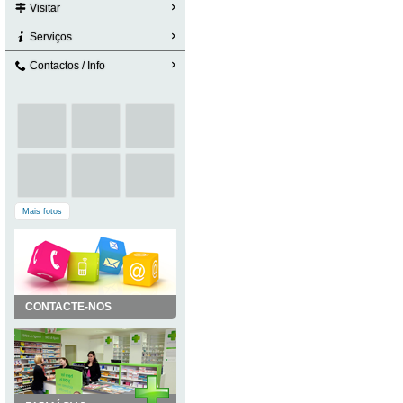
Visitar
Serviços
Contactos / Info
Mais fotos
CONTACTE-NOS