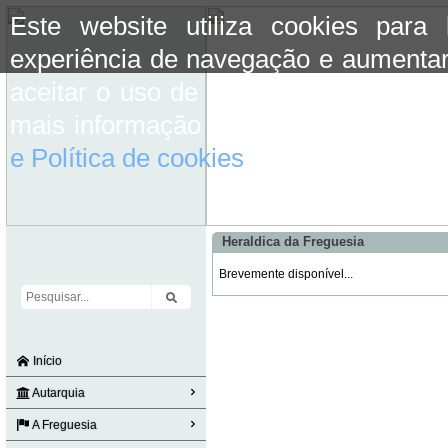
Este website utiliza cookies para
experiência de navegação e aumentar
aceitar o uso de cookies basta conti
mais informação consulte a informaç
e Política de cookies
do site.
Heraldica da Freguesia
Brevemente disponível...
Início
Autarquia
A Freguesia