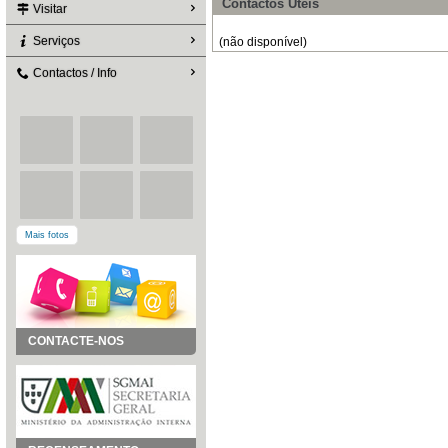
Contactos Úteis
Visitar
Serviços
(não disponível)
Contactos / Info
Mais fotos
CONTACTE-NOS