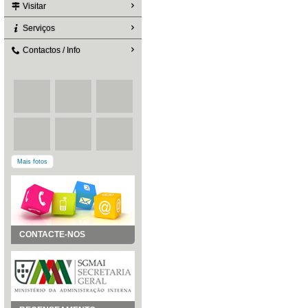
Visitar
Serviços
Contactos / Info
Mais fotos
CONTACTE-NOS