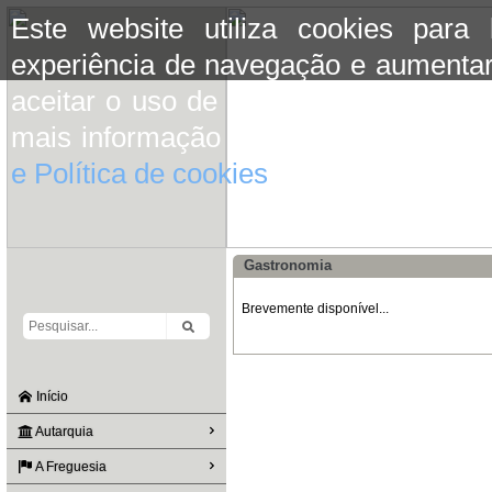
Este website utiliza cookies para
experiência de navegação e aumentar
aceitar o uso de cookies basta conti
mais informação consulte a informaç
e Política de cookies
do site.
Gastronomia
Brevemente disponível...
Início
Autarquia
A Freguesia