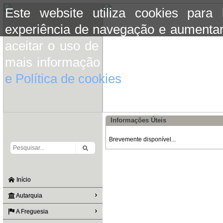
Este website utiliza cookies para
experiência de navegação e aumentar
aceitar o uso de cookies basta conti
mais informação consulte a informaç
e Política de cookies
do site.
Informações Úteis
Brevemente disponível...
Início
Autarquia
A Freguesia