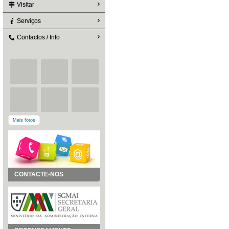
Visitar
Serviços
Contactos / Info
Mais fotos
CONTACTE-NOS