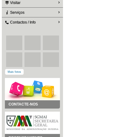
Visitar
Serviços
Contactos / Info
Mais fotos
CONTACTE-NOS