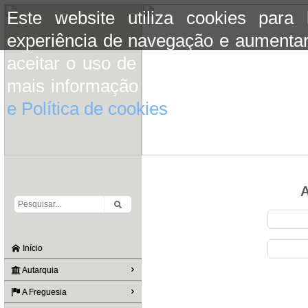
Este website utiliza cookies para
experiência de navegação e aumentar
aceitar o uso de cookies basta conti
mais informação consulte a informaç
e Política de cookies
do site.
A
Início
Autarquia
A Freguesia