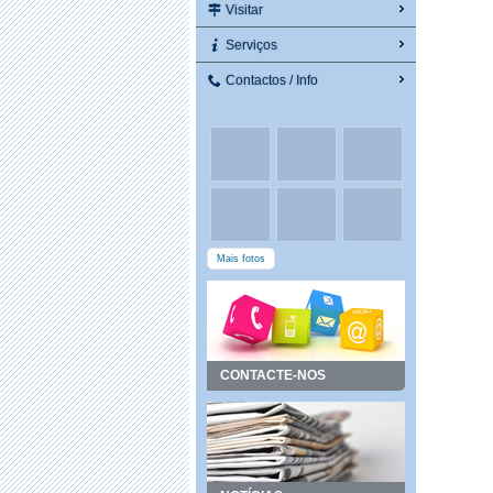
Visitar
Serviços
Contactos / Info
Mais fotos
CONTACTE-NOS