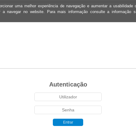
oporcionar uma melhor experiência de navegação e aumentar a usabilidad
ar a navegar no website. Para mais informação consulte a informação 
Autenticação