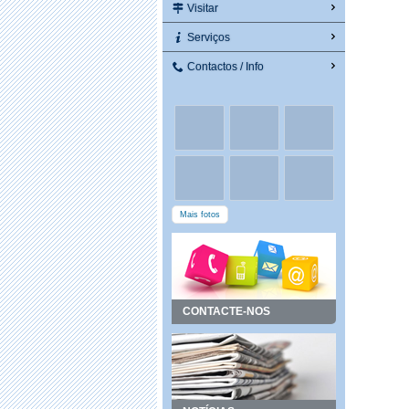
Visitar
Serviços
Contactos / Info
Mais fotos
CONTACTE-NOS