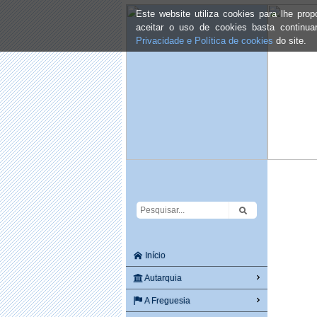
Este website utiliza cookies para lhe pr
aceitar o uso de cookies basta continu
Privacidade e Política de cookies
do site.
Início
Autarquia
A Freguesia