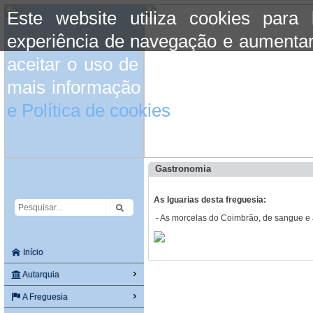
Este website utiliza cookies para
experiência de navegação e aumentar
aceitar o uso de cookies basta conti
mais informação consulte a informaç
e Política de cookies
do site.
Gastronomia
As Iguarias desta freguesia:
- As morcelas do Coimbrão, de sangue e 
Início
Autarquia
A Freguesia