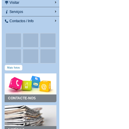
Visitar
Serviços
Contactos / Info
Mais fotos
CONTACTE-NOS