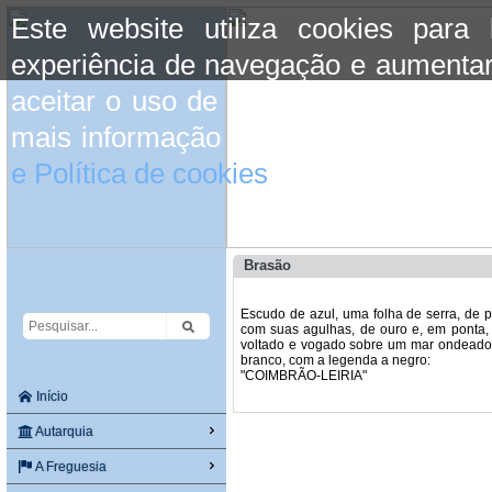
Este website utiliza cookies para
experiência de navegação e aumentar
aceitar o uso de cookies basta conti
mais informação consulte a informaç
e Política de cookies
do site.
Brasão
Escudo de azul, uma folha de serra, de
com suas agulhas, de ouro e, em ponta,
voltado e vogado sobre um mar ondeado de
branco, com a legenda a negro:
"COIMBRÃO-LEIRIA"
Início
Autarquia
A Freguesia