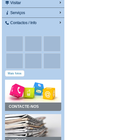
Visitar
Serviços
Contactos / Info
Mais fotos
CONTACTE-NOS