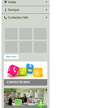
Visitar
Serviços
Contactos / Info
Mais fotos
CONTACTE-NOS