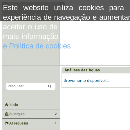
Este website utiliza cookies para
experiência de navegação e aumentar
aceitar o uso de cookies basta conti
mais informação consulte a informaç
e Política de cookies
do site.
Análises das Águas
Brevemente disponível...
Início
Autarquia
A Freguesia