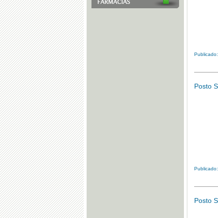
Publicado:
Posto S
Publicado:
Posto S