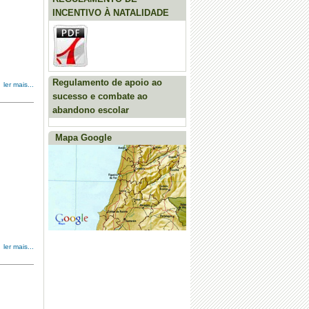
INCENTIVO À NATALIDADE
Regulamento de apoio ao
ler mais...
sucesso e combate ao
abandono escolar
Mapa Google
ler mais...