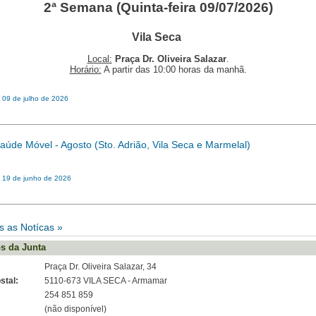
2ª Semana (Quinta-feira 09/07/2026)
Vila Seca
Local:
Praça Dr. Oliveira Salazar
.
Horário:
A partir das 10:00 horas da manhã.
 09 de julho de 2026
aúde Móvel - Agosto (Sto. Adrião, Vila Seca e Marmelal)
: 19 de junho de 2026
s as Notícas »
s da Junta
Praça Dr. Oliveira Salazar, 34
stal:
5110-673 VILA SECA - Armamar
254 851 859
(não disponível)