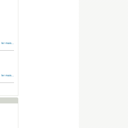
ler mais...
ler mais...