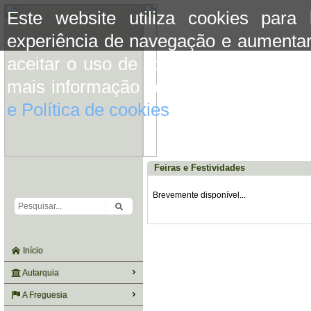
Este website utiliza cookies para
experiência de navegação e aumentar
aceitar o uso de cookies basta conti
mais informação consulte a informaç
e Política de cookies
do site.
Feiras e Festividades
Brevemente disponível...
Início
Autarquia
A Freguesia