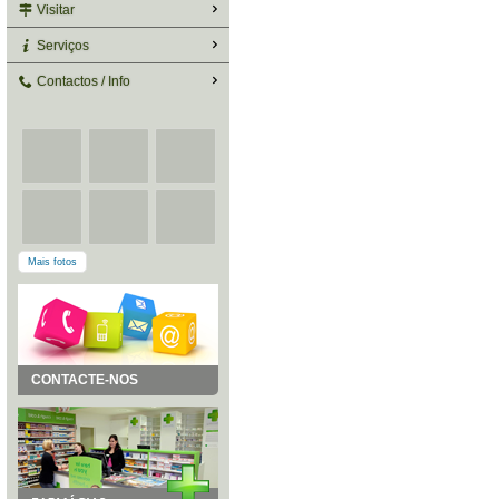
Visitar
Serviços
Contactos / Info
Mais fotos
CONTACTE-NOS