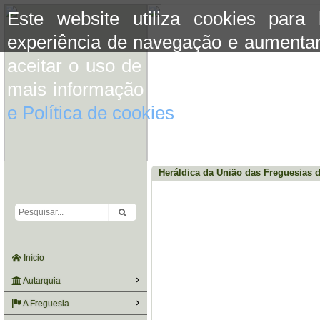
Este website utiliza cookies para
experiência de navegação e aumentar
aceitar o uso de cookies basta conti
mais informação consulte a informaç
e Política de cookies
do site.
Heráldica da União das Freguesias d
Início
Autarquia
A Freguesia