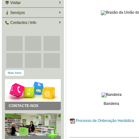
Visitar
Serviços
Contactos / Info
Mais fotos
Bandeira
CONTACTE-NOS
Processo de Ordenação Heráldica