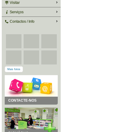
Visitar
Serviços
Contactos / Info
Mais fotos
CONTACTE-NOS