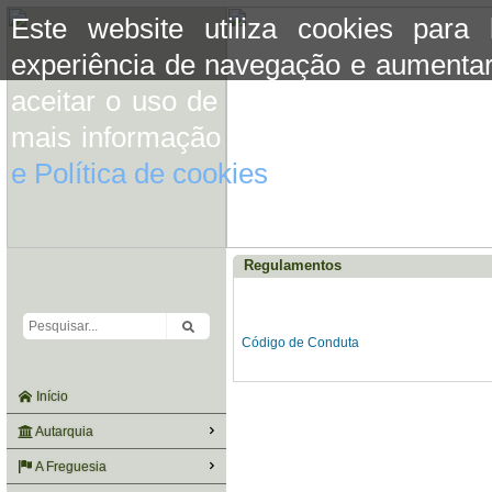
Este website utiliza cookies para
experiência de navegação e aumentar
aceitar o uso de cookies basta conti
mais informação consulte a informaç
e Política de cookies
do site.
Regulamentos
Código de Conduta
Início
Autarquia
A Freguesia