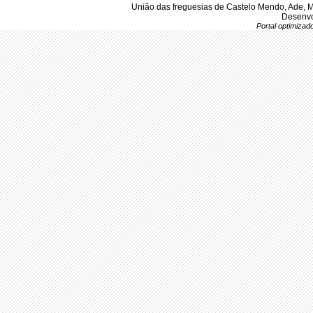
União das freguesias de Castelo Mendo, Ade, 
Desenvo
Portal optimiza