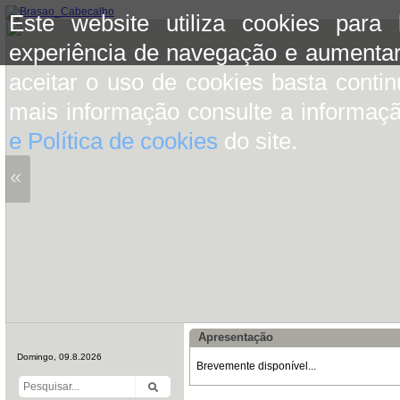
Este website utiliza cookies para
experiência de navegação e aumentar
aceitar o uso de cookies basta conti
mais informação consulte a informaç
e Política de cookies
do site.
«
Apresentação
Domingo, 09.8.2026
Brevemente disponível...