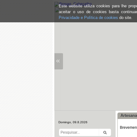
Este website utiliza cookies para lhe pr
aceitar o uso de cookies basta continu
Privacidade e Política de cookies
do site.
«
Artesana
Domingo, 09.8.2026
Brevemente