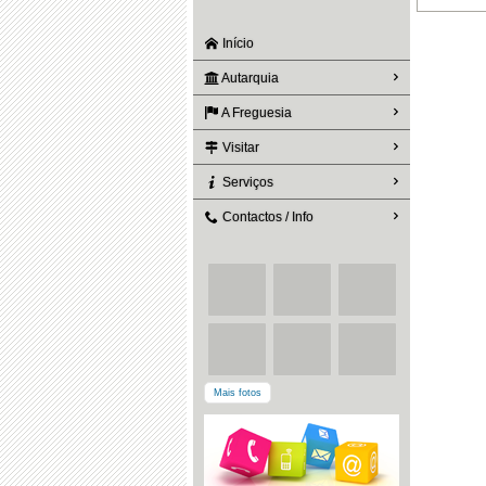
Início
Autarquia
A Freguesia
Visitar
Serviços
Contactos / Info
Mais fotos