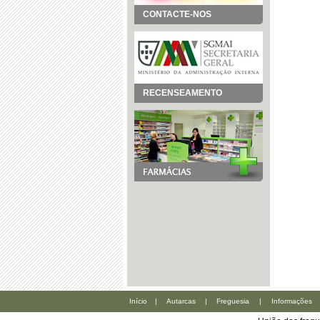
CONTACTE-NOS
RECENSEAMENTO
Início
|
Autarcas
|
Freguesia
|
Informações