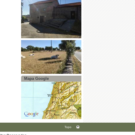
Mapa Google
Topo