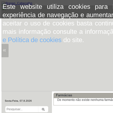
Este website utiliza cookies para
experiência de navegação e aumentar
aceitar o uso de cookies basta conti
mais informação consulte a informaç
e Política de cookies
do site.
«
Farmácias
De momento não existe nenhuma farmáci
Sexta-Feira, 07.8.2026