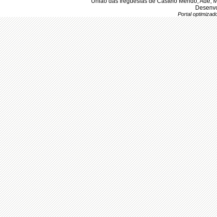
União das freguesias de Castelo Mendo, Ade, 
Desenvo
Portal optimiza