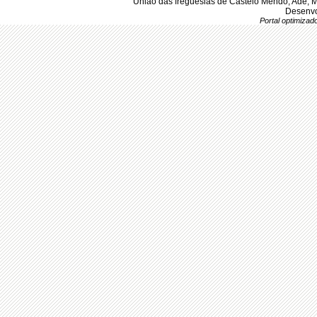
União das freguesias de Castelo Mendo, Ade, 
Desenvo
Portal optimiza