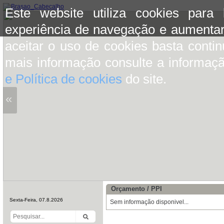
Este website utiliza cookies para
experiência de navegação e aumentar
aceitar o uso de cookies basta conti
mais informação consulte a informaç
e Política de cookies
do site.
«
Orçamento / PPI
Sexta-Feira, 07.8.2026
Sem informação disponivel...