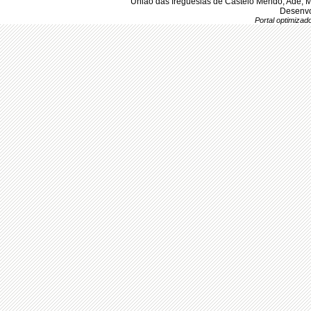
União das freguesias de Castelo Mendo, Ade, 
Desenvo
Portal optimiza