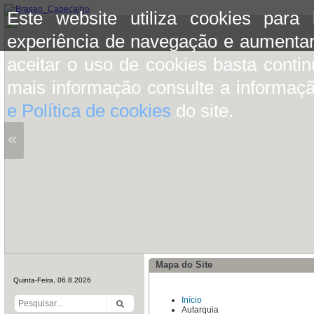
Este website utiliza cookies para
experiência de navegação e aumentar
aceitar o uso de cookies basta conti
mais informação consulte a informaç
e Política de cookies
do site.
«
Mapa do Site
Quinta-Feira, 06.8.2026
Início
Autarquia