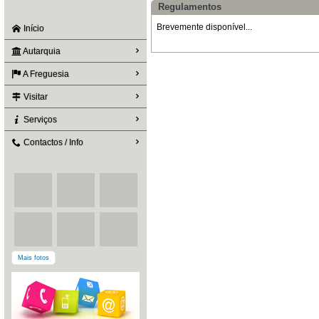
Regulamentos
Brevemente disponível...
Início
Autarquia
A Freguesia
Visitar
Serviços
Contactos / Info
Mais fotos