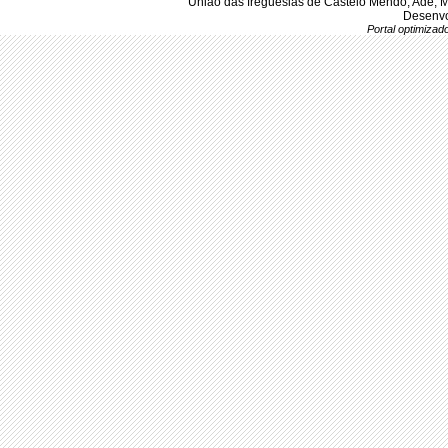
União das freguesias de Castelo Mendo, Ade, 
Desenvo
Portal optimiza