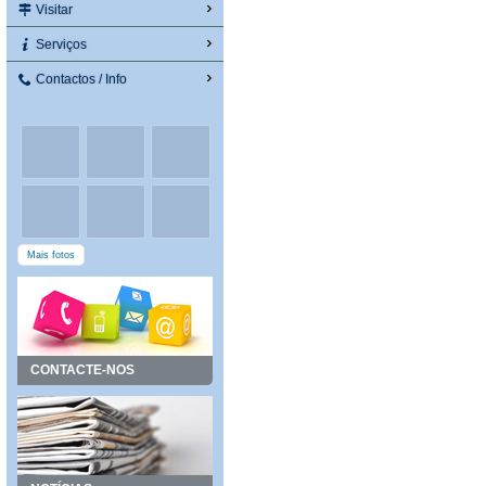
Visitar
Serviços
Contactos / Info
Mais fotos
CONTACTE-NOS