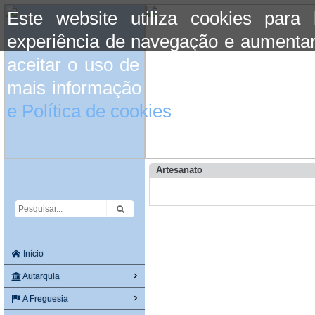
Este website utiliza cookies para
experiência de navegação e aumentar
aceitar o uso de cookies basta conti
mais informação consulte a informaç
e Política de cookies
do site.
Artesanato
Início
Autarquia
A Freguesia