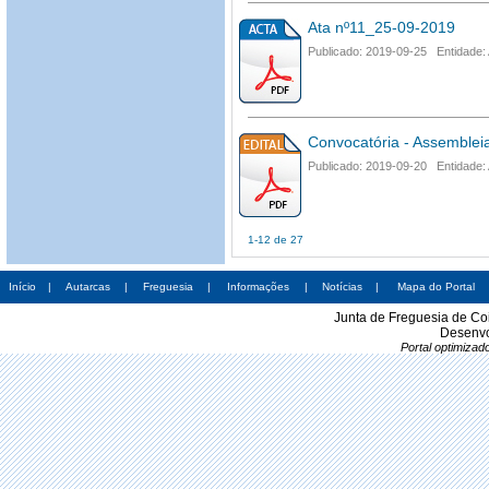
Ata nº11_25-09-2019
Publicado: 2019-09-25 Entidade:
Convocatória - Assemblei
Publicado: 2019-09-20 Entidade:
1-12 de 27
Início
|
Autarcas
|
Freguesia
|
Informações
|
Notícias
|
Mapa do Portal
Junta de Freguesia de Co
Desenvo
Portal optimiza