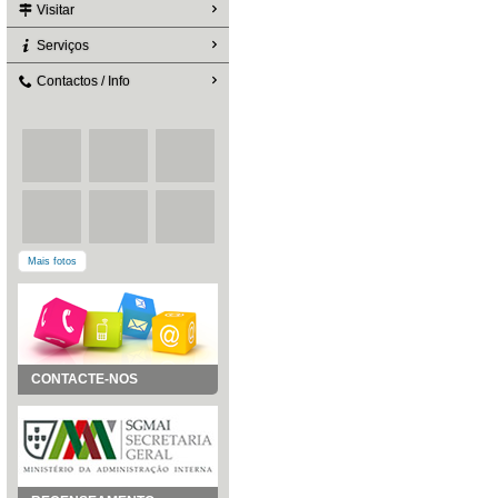
Visitar
Serviços
Contactos / Info
Mais fotos
CONTACTE-NOS