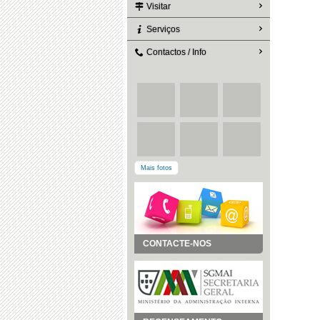
Visitar
Serviços
Contactos / Info
Mais fotos
CONTACTE-NOS