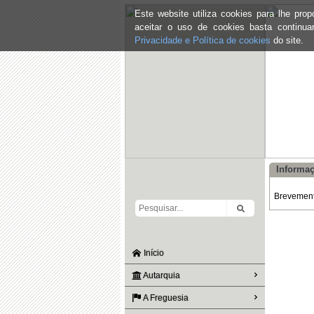
Este website utiliza cookies para lhe pr
aceitar o uso de cookies basta continu
Privacidade e Política de cookies
do site.
Informaç
Brevemente
Início
Autarquia
A Freguesia