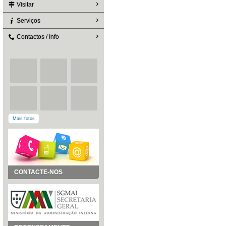
Visitar
Serviços
Contactos / Info
Mais fotos
CONTACTE-NOS