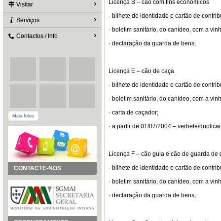
Licença B – cão com fins económicos
Visitar
· bilhete de identidade e cartão de contrib
Serviços
· boletim sanitário, do canídeo, com a vinh
Contactos / Info
· declaração da guarda de bens;
Licença E – cão de caça
· bilhete de identidade e cartão de contrib
· boletim sanitário, do canídeo, com a vinh
· carta de caçador;
Mais fotos
· a partir de 01/07/2004 – verbete/duplicad
Licença F – cão guia e cão de guarda de
· bilhete de identidade e cartão de contrib
CONTACTE-NOS
· boletim sanitário, do canídeo, com a vinh
· declaração da guarda de bens;