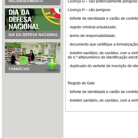
RECENSEAMENTO
Licença G – cão potencialmente perigoso
Licença H – cão perigoso
· bilhete de identidade e cartão de contrib
· registo criminal actualizado;
DIA DA DEFESA NACIONAL
· termo de responsabilidade;
· documento que certifique a formalização
· boletim sanitário, do canídeo, com a vinh
do n.º alfanumérico de identificação elect
· duplicado do verbete de inscrição de ide
Registo de Gato
· bilhete de identidade e cartão de contrib
· boletim sanitário, do canídeo, com a vinh