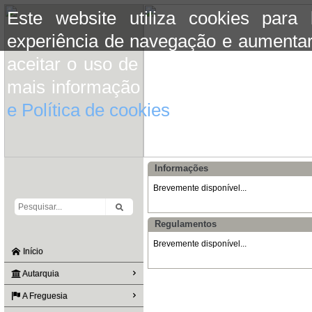
Este website utiliza cookies para
experiência de navegação e aumentar
aceitar o uso de cookies basta conti
mais informação consulte a informaç
e Política de cookies
do site.
Informações
Brevemente disponível...
Regulamentos
Brevemente disponível...
Início
Autarquia
A Freguesia