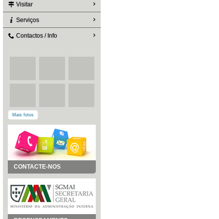
Visitar
Serviços
Contactos / Info
Mais fotos
CONTACTE-NOS