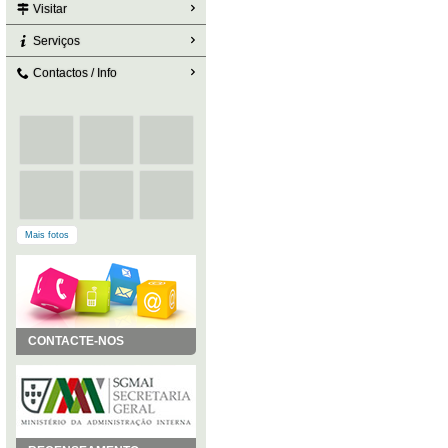
Visitar
Serviços
Contactos / Info
Mais fotos
CONTACTE-NOS